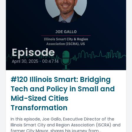
Episode
April 30, 2025
•
00:47:14
#120 Illinois Smart: Bridging
Tech and Policy in Small and
Mid-Sized Cities
Transformation
In this episode, Joe Gallo, Executive Director of the
Illinois Smart City and Region Association (ISCRA) and
former City Mayor, shares his journey from...