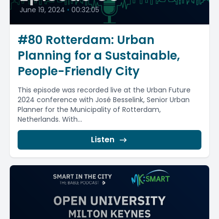
June 19, 2024
•
00:32:05
#80 Rotterdam: Urban
Planning for a Sustainable,
People-Friendly City
This episode was recorded live at the Urban Future
2024 conference with José Besselink, Senior Urban
Planner for the Municipality of Rotterdam,
Netherlands. With...
Listen