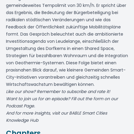
gemeindeweites Tempolimit von 30 km/h. Er spricht über
das Ergebnis, die Bedeutung der Bürgerbeteiligung bei
radikalen städtischen Veränderungen und wie das
Feedback der Öffentlichkeit zukünftige Mobilitätspläne
formt. Das Gespräch beleuchtet auch die ambitionierte
Investitionsagenda von Leudelange, einschließlich der
Umgestaltung des Dorfkerns in einen Shared Space,
Strategien für bezahlbaren Wohnraum und die Integration
von Geothermie-Systemen. Diese Folge bietet einen
praxisnahen Blick darauf, wie kleinere Gemeinden Smart-
City-Initiativen vorantreiben und gleichzeitig schnelles
Wirtschaftswachstum bewältigen können.
Like our show? Remember to subscribe and rate it!
Want to join us for an episode? Fill out the form on
our
Podcast Page.
And for more insights, visit our
BABLE Smart Cities
Knowledge Hub
Chapters