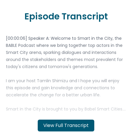
Episode Transcript
View Full Transcript