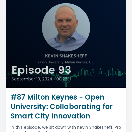
Episode 93
September 10, 2024
•
00:26:11
#87 Milton Keynes - Open
University: Collaborating for
Smart City Innovation
In this episode, we sit down with Kevin Shakesheff, Pro