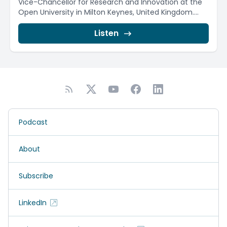
Vice-Chancellor for Research and Innovation at the
Open University in Milton Keynes, United Kingdom....
Listen
Podcast
About
Subscribe
LinkedIn