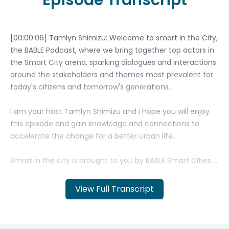
Episode Transcript
View Full Transcript