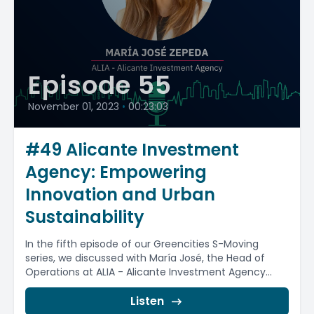
Episode 55
November 01, 2023
•
00:23:03
#49 Alicante Investment
Agency: Empowering
Innovation and Urban
Sustainability
In the fifth episode of our Greencities S-Moving
series, we discussed with María José, the Head of
Operations at ALIA - Alicante Investment Agency...
Listen